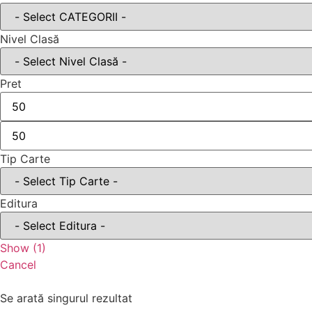
Nivel Clasă
Pret
Tip Carte
Editura
Show
(
1
)
Cancel
Se arată singurul rezultat