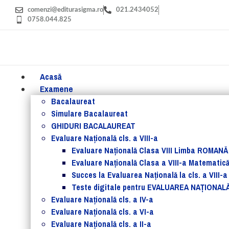
comenzi@editurasigma.ro
021.2434052
0758.044.825
Acasă
Examene
Bacalaureat
Simulare Bacalaureat
GHIDURI BACALAUREAT
Evaluare Naţională cls. a VIII-a
Evaluare Naţională Clasa VIII Limba ROMANĂ
Evaluare Naţională Clasa a VIII-a Matematic
Succes la Evaluarea Națională la cls. a VIII-a
Teste digitale pentru EVALUAREA NAȚIONAL
Evaluare Naţională cls. a IV-a
Evaluare Naţională cls. a VI-a
Evaluare Naţională cls. a II-a