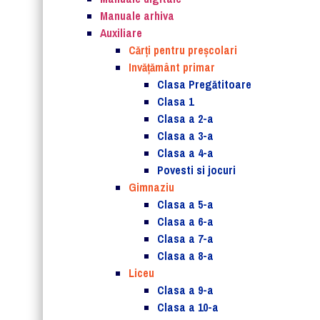
Manuale arhiva
Auxiliare
Cărţi pentru preşcolari
Invățământ primar
Clasa Pregătitoare
Clasa 1
Clasa a 2-a
Clasa a 3-a
Clasa a 4-a
Povesti si jocuri
Gimnaziu
Clasa a 5-a
Clasa a 6-a
Clasa a 7-a
Clasa a 8-a
Liceu
Clasa a 9-a
Clasa a 10-a