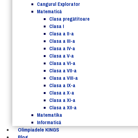
Cangurul Explorator
Matematică
Clasa pregătitoare
Clasa I
Clasa a II-a
Clasa a III-a
Clasa a IV-a
Clasa a V-a
Clasa a VI-a
Clasa a VII-a
Clasa a VIII-a
Clasa a IX-a
Clasa a X-a
Clasa a XI-a
Clasa a XII-a
Matematika
Informatică
Olimpiadele KINGS
Blog