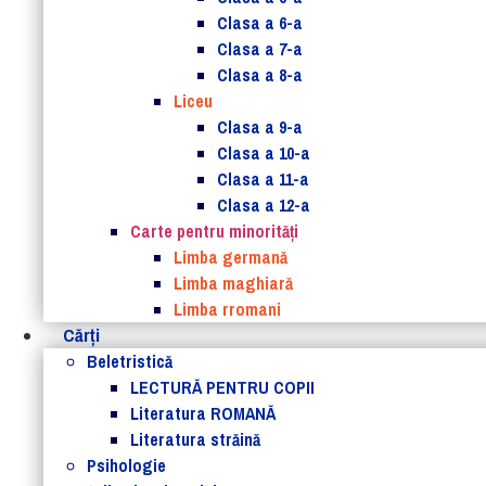
Clasa a 6-a
Clasa a 7-a
Clasa a 8-a
Liceu
Clasa a 9-a
Clasa a 10-a
Clasa a 11-a
Clasa a 12-a
Carte pentru minorităţi
Limba germană
Limba maghiară
Limba rromani
Cărţi
Beletristică
LECTURĂ PENTRU COPII
Literatura ROMANĂ
Literatura străină
Psihologie