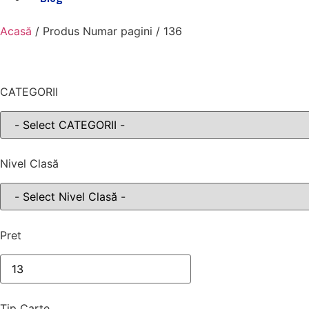
Acasă
/ Produs Numar pagini / 136
CATEGORII
Nivel Clasă
Pret
Tip Carte