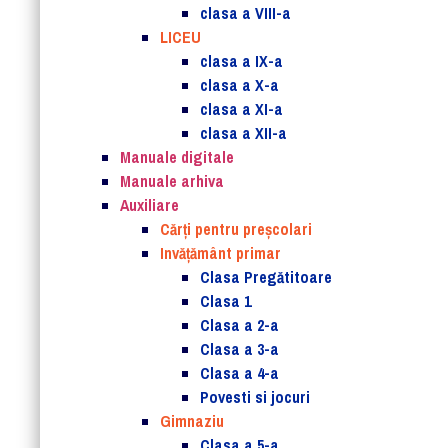
clasa a VIII-a
LICEU
clasa a IX-a
clasa a X-a
clasa a XI-a
clasa a XII-a
Manuale digitale
Manuale arhiva
Auxiliare
Cărţi pentru preşcolari
Invățământ primar
Clasa Pregătitoare
Clasa 1
Clasa a 2-a
Clasa a 3-a
Clasa a 4-a
Povesti si jocuri
Gimnaziu
Clasa a 5-a