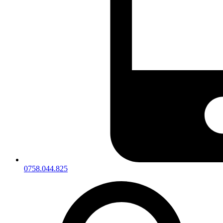
0758.044.825