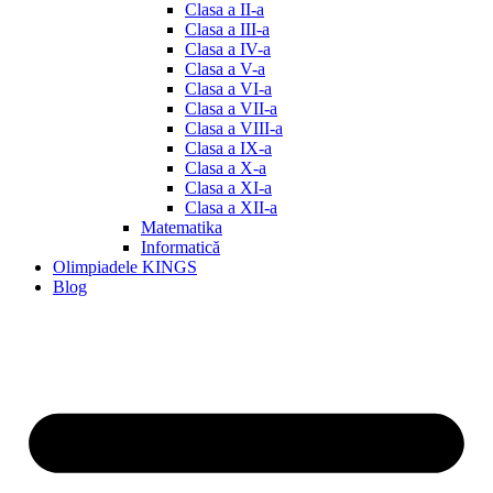
Clasa a II-a
Clasa a III-a
Clasa a IV-a
Clasa a V-a
Clasa a VI-a
Clasa a VII-a
Clasa a VIII-a
Clasa a IX-a
Clasa a X-a
Clasa a XI-a
Clasa a XII-a
Matematika
Informatică
Olimpiadele KINGS
Blog