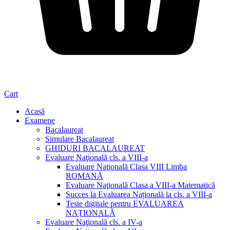
Cart
Acasă
Examene
Bacalaureat
Simulare Bacalaureat
GHIDURI BACALAUREAT
Evaluare Naţională cls. a VIII-a
Evaluare Naţională Clasa VIII Limba
ROMANĂ
Evaluare Naţională Clasa a VIII-a Matematică
Succes la Evaluarea Națională la cls. a VIII-a
Teste digitale pentru EVALUAREA
NAȚIONALĂ
Evaluare Naţională cls. a IV-a