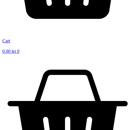
Cart
0.00
lei
0