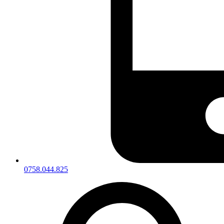
0758.044.825