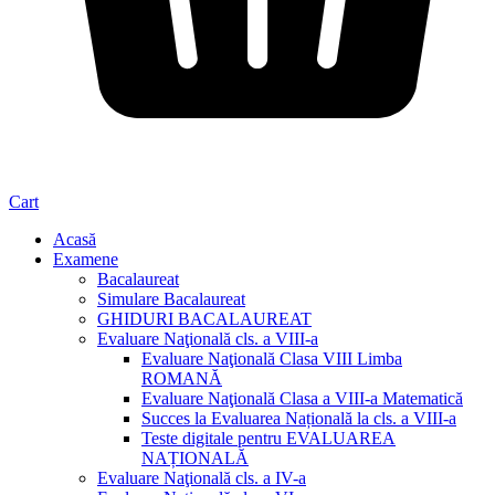
Cart
Acasă
Examene
Bacalaureat
Simulare Bacalaureat
GHIDURI BACALAUREAT
Evaluare Naţională cls. a VIII-a
Evaluare Naţională Clasa VIII Limba
ROMANĂ
Evaluare Naţională Clasa a VIII-a Matematică
Succes la Evaluarea Națională la cls. a VIII-a
Teste digitale pentru EVALUAREA
NAȚIONALĂ
Evaluare Naţională cls. a IV-a