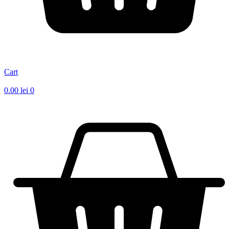
Cart
0.00
lei
0