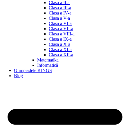
Clasa a II-a
Clasa a III-a
Clasa a IV-a
Clasa a V-a
Clasa a VI-a
Clasa a VII-a
Clasa a VIII-a
Clasa a IX-a
Clasa a X-a
Clasa a XI-a
Clasa a XII-a
Matematika
Informatică
Olimpiadele KINGS
Blog