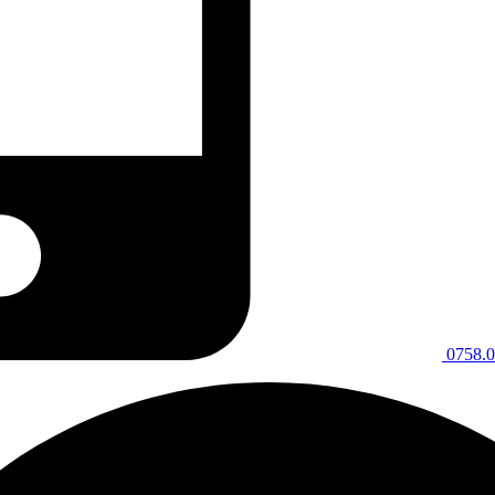
0758.0