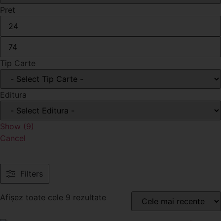
Pret
Tip Carte
Editura
Show
(
9
)
Cancel
Filters
Afișez toate cele 9 rezultate