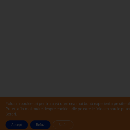
Folosim cookie-uri pentru a vă oferi cea mai bună experienta pe site-ul
Puteti afla mai multe despre cookie-urile pe care le folosim sau le putet
Setari
.
Accept
Refuz
Setări