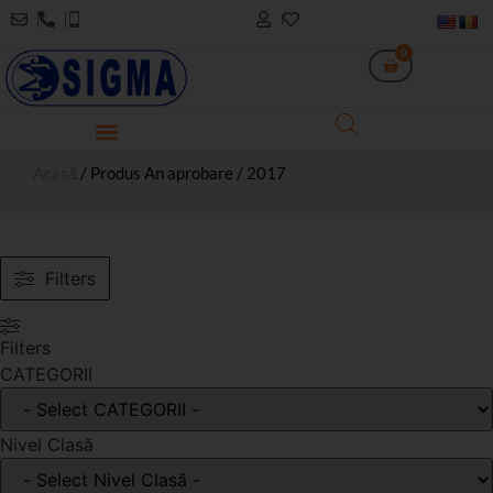
0
Acasă
/ Produs An aprobare / 2017
Filters
Filters
CATEGORII
Nivel Clasă