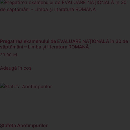
Pregătirea examenului de EVALUARE NAŢIONALĂ în 30 de
săptămâni – Limba şi literatura ROMANĂ
33.00
lei
Adaugă în coș
Ştafeta Anotimpurilor