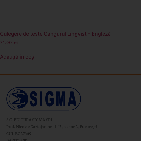
Culegere de teste Cangurul Lingvist – Engleză
74.00
lei
Adaugă în coș
S.C. EDITURA SIGMA SRL
Prof. Nicolae Cartojan nr. 11-13, sector 2, București
CUI: RO27669
J40/11175/91