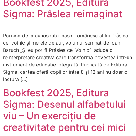
Bookfest 2025, Editura
Sigma: Prâslea reimaginat
Pornind de la cunoscutul basm românesc al lui Prâslea
cel voinic și merele de aur, volumul semnat de Ioan
Baruch „Și eu pot fi Prâslea cel Voinic” aduce o
reinterpretare creativă care transformă povestea într-un
instrument de educație integrată. Publicată de Editura
Sigma, cartea oferă copiilor între 8 și 12 ani nu doar o
lectură […]
Bookfest 2025, Editura
Sigma: Desenul alfabetului
viu – Un exercițiu de
creativitate pentru cei mici