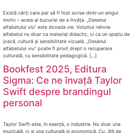
Există cărți care par să fi fost scrise dintr-un singur
motiv – acela al bucuriei de a învăța. „Desenul
alfabetului viu” este dovada vie. Volumul reînvie
alfabetul nu doar ca material didactic, ci ca un spațiu de
joacă, cultură și sensibilitate vizuală. „Desenul
alfabetului viu” poate fi privit drept o recuperare
culturală, cu sensibilitate pedagogică. […]
Bookfest 2025, Editura
Sigma: Ce ne învață Taylor
Swift despre brandingul
personal
Taylor Swift este, în esență, o industrie. Nu doar una
muzicală, ci și una culturală și economică. Cu „89 de