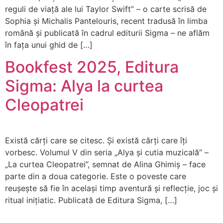
reguli de viață ale lui Taylor Swift” – o carte scrisă de
Sophia și Michalis Pantelouris, recent tradusă în limba
română și publicată în cadrul editurii Sigma – ne aflăm
în fața unui ghid de […]
Bookfest 2025, Editura
Sigma: Alya la curtea
Cleopatrei
Există cărți care se citesc. Și există cărți care îți
vorbesc. Volumul V din seria „Alya și cutia muzicală” –
„La curtea Cleopatrei”, semnat de Alina Ghimiș – face
parte din a doua categorie. Este o poveste care
reușește să fie în același timp aventură și reflecție, joc și
ritual inițiatic. Publicată de Editura Sigma, […]