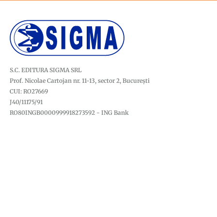
S.C. EDITURA SIGMA SRL
Prof. Nicolae Cartojan nr. 11-13, sector 2, București
CUI: RO27669
J40/11175/91
RO80INGB0000999918273592 - ING Bank