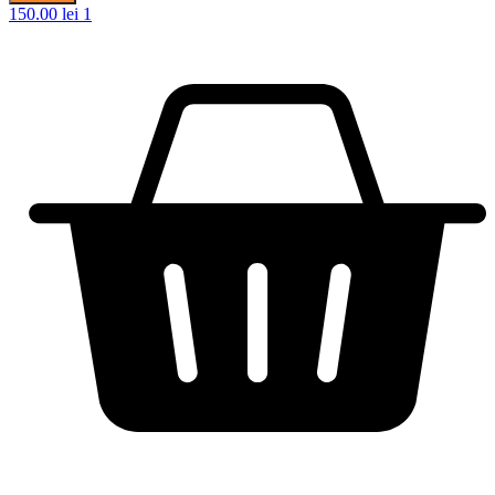
150.00
lei
1