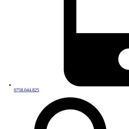
0758.044.825