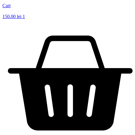
Cart
150.00
lei
1