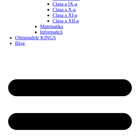
Clasa a IX-a
Clasa a X-a
Clasa a XI-a
Clasa a XII-a
Matematika
Informatică
Olimpiadele KINGS
Blog