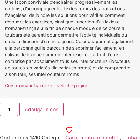
Une façon conviviale d’enchaîner progressivement les
notions, d’accompagner les textes rroms des traductions
françaises, de joindre les solutions pour vérifier comment
résoudre les exercices, ainsi que l’insertion d’un lexique
rromani-français à la fin de chaque module de ce cours a
toujours été garanti pour permettre l’activité individuelle ou
sous la direction d’un enseignant. Ce cours permet également
à la personne qui le parcourt de s’exprimer facilement, en
utilisant le lexique commun intégré ici, et surtout d’être
comprise par absolument tous ses interlocuteurs (locuteurs
de toutes les variétés dialectiques rroms) et de comprendre,
à son tour, ses interlocuteurs rroms.
Curs rromani-franceză – selectie pagini
Adaugă în coș
Cod produs
1410
Categorii
Carte pentru minoritati
,
Limba