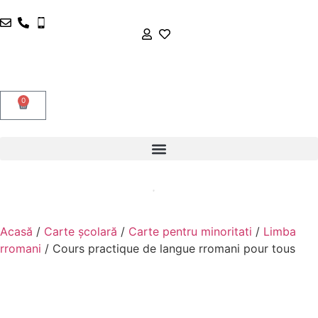
0
Acasă
/
Carte școlară
/
Carte pentru minoritati
/
Limba
rromani
/ Cours practique de langue rromani pour tous