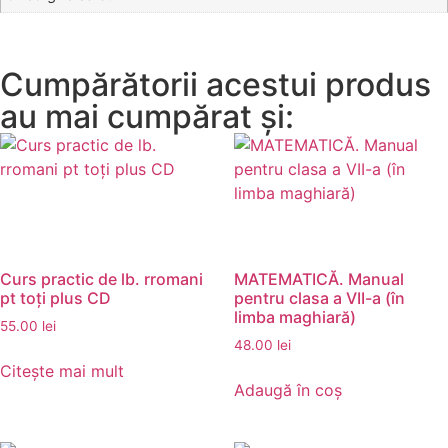
Cumpărătorii acestui produs
au mai cumpărat și:
Curs practic de lb. rromani
MATEMATICĂ. Manual
pt toți plus CD
pentru clasa a VII-a (în
limba maghiară)
55.00
lei
48.00
lei
Citește mai mult
Adaugă în coș