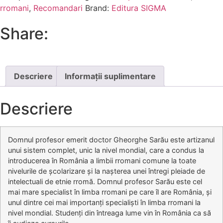
rromani
,
Recomandari
Brand:
Editura SIGMA
Share:
Descriere
Informații suplimentare
Descriere
Domnul profesor emerit doctor Gheorghe Sarău este artizanul
unui sistem complet, unic la nivel mondial, care a condus la
introducerea în România a limbii rromani comune la toate
nivelurile de școlarizare și la nașterea unei întregi pleiade de
intelectuali de etnie rromă. Domnul profesor Sarău este cel
mai mare specialist în limba rromani pe care îl are România, și
unul dintre cei mai importanți specialiști în limba rromani la
nivel mondial. Studenți din întreaga lume vin în România ca să