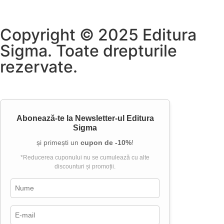
Copyright © 2025 Editura
Sigma. Toate drepturile
rezervate.
Abonează-te la
Newsletter-ul Editura
Sigma
și primești un
cupon de -10%
!
*Reducerea cuponului nu se cumulează cu alte
discounturi și promoții.