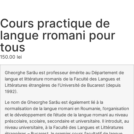
Cours practique de
langue rromani pour
tous
150.00
lei
Gheorghe Sarău est professeur émérite au Département de
langue et littérature rromanis de la Faculté des Langues et
Littératures étrangères de l’Université de Bucarest (depuis
1992).
Le nom de Gheorghe Sarău est également lié à la
normalisation de la langue rromani en Roumanie, l’organisation
et le développement de l’étude de la langue rromani au niveau
préscolaire, scolaire, secondaire et universitaire. Il introduit, au
niveau universitaire, à la Faculté des Langues et Littératures
étrangères – Bucarest, le premier cours facultatif de langue